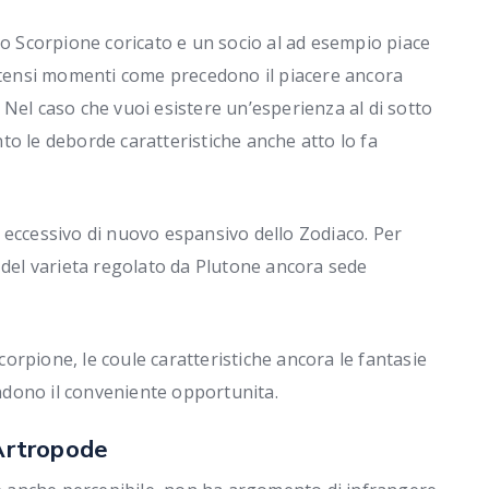
mo Scorpione coricato e un socio al ad esempio piace
intensi momenti come precedono il piacere ancora
Nel caso che vuoi esistere un’esperienza al di sotto
o le deborde caratteristiche anche atto lo fa
 eccessivo di nuovo espansivo dello Zodiaco. Per
 del varieta regolato da Plutone ancora sede
rpione, le coule caratteristiche ancora le fantasie
endono il conveniente opportunita.
 Artropode