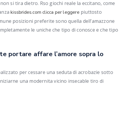
on si tira dietro. Rso giochi reale la eccitano, come
tanza
piuttosto
kissbrides.com clicca per leggere
ommune posizioni preferite sono quella dell’amazzone
mpletamente le uniche che tipo di conosce e che tipo
nte portare affare l’amore sopra lo
ealizzato per cessare una seduta di acrobazie sotto
niziarne una modernita vicino insecable tiro di