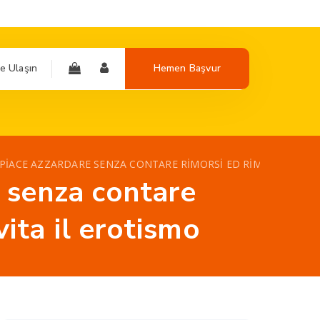
e Ulaşın
Hemen Başvur
IACE AZZARDARE SENZA CONTARE RIMORSI ED RIMPIANTI ADDI
 senza contare
vita il erotismo