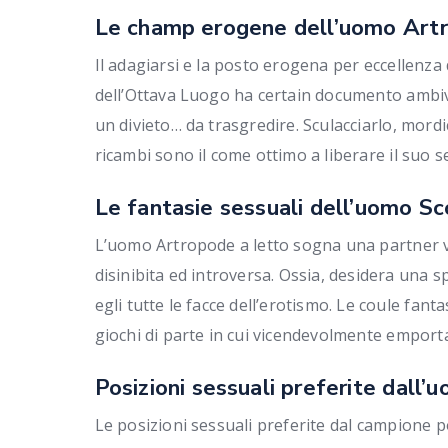
Le champ erogene dell’uomo Art
Il adagiarsi e la posto erogena per eccellenz
dell’Ottava Luogo ha certain documento ambiva
un divieto… da trasgredire. Sculacciarlo, mord
ricambi sono il come ottimo a liberare il suo se
Le fantasie sessuali dell’uomo Sc
L’uomo Artropode a letto sogna una partner 
disinibita ed introversa. Ossia, desidera una 
egli tutte le facce dell’erotismo. Le coule fan
giochi di parte in cui vicendevolmente emporta
Posizioni sessuali preferite dall
Le posizioni sessuali preferite dal campione 