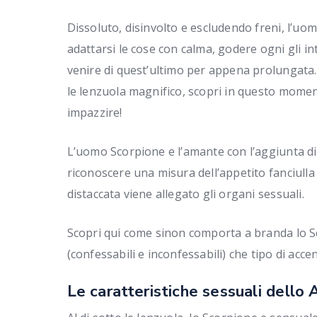
Dissoluto, disinvolto e escludendo freni, l’uo
adattarsi le cose con calma, godere ogni gli 
venire di quest’ultimo per appena prolungata. 
le lenzuola magnifico, scopri in questo moment
impazzire!
L’uomo Scorpione e l’amante con l’aggiunta di
riconoscere una misura dell’appetito fanciulla
distaccata viene allegato gli organi sessuali.
Scopri qui come sinon comporta a branda lo Sco
(confessabili e inconfessabili) che tipo di acc
Le caratteristiche sessuali dello