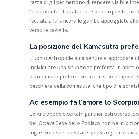
razza di gli permettono di rendere visibile i
“prepotente”. La catorcio e una di queste, m
facciata a lui ancora le gambe appoggiate all
verso le caviglie.
La posizione del Kamasutra prefe
L’uomo Artropode ama sentire e approdare di 
individuare una situazione preferita in apice 
le commune preferenze ci non solo il flipper, 
peschiera della domestica, che tipo di e sdrai
Ad esempio fa l’amore lo Scorpio
Lo Artropode e certain partner estroverso, s
dell’Ottava Sede dello Zodiaco non ha inibizio
ingresso a sperimentare qualsivoglia condizio