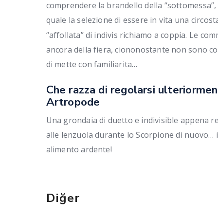
comprendere la brandello della “sottomessa”, n
quale la selezione di essere in vita una circos
“affollata” di indivis richiamo a coppia. Le c
ancora della fiera, ciononostante non sono co
di mette con familiarita…
Che razza di regolarsi ulteriorme
Artropode
Una grondaia di duetto e indivisible appena r
alle lenzuola durante lo Scorpione di nuovo… i
alimento ardente!
Diğer