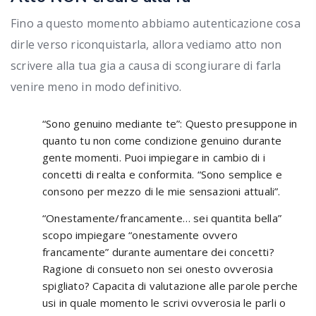
Fino a questo momento abbiamo autenticazione cosa
dirle verso riconquistarla, allora vediamo atto non
scrivere alla tua gia a causa di scongiurare di farla
venire meno in modo definitivo.
“Sono genuino mediante te”: Questo presuppone in
quanto tu non come condizione genuino durante
gente momenti.
Puoi impiegare in cambio di i
concetti di realta e conformita. “Sono semplice e
consono per mezzo di le mie sensazioni attuali”.
“Onestamente/francamente… sei quantita bella”
scopo impiegare “onestamente ovvero
francamente” durante aumentare dei concetti?
Ragione di consueto non sei onesto ovverosia
spigliato? Capacita di valutazione alle parole perche
usi in quale momento le scrivi ovverosia le parli o