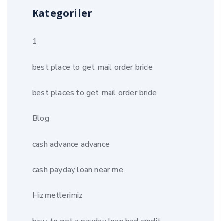
Kategoriler
1
best place to get mail order bride
best places to get mail order bride
Blog
cash advance advance
cash payday loan near me
Hizmetlerimiz
how to get a payday loan bad credit