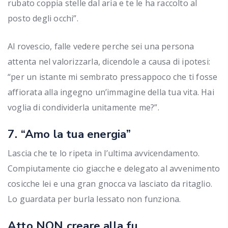
rubato coppia stelle dal aria e te le ha raccolto al
posto degli occhi”.
Al rovescio, falle vedere perche sei una persona
attenta nel valorizzarla, dicendole a causa di ipotesi:
“per un istante mi sembrato pressappoco che ti fosse
affiorata alla ingegno un’immagine della tua vita. Hai
voglia di condividerla unitamente me?”.
7. “Amo la tua energia”
Lascia che te lo ripeta in l’ultima avvicendamento.
Compiutamente cio giacche e delegato al avvenimento
cosicche lei e una gran gnocca va lasciato da ritaglio.
Lo guardata per burla lessato non funziona.
Atto NON creare alla fu