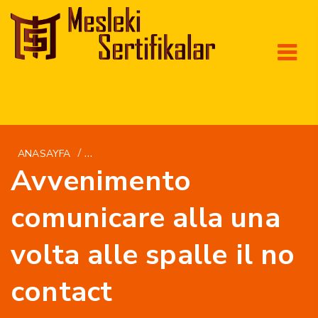
/
ANASAYFA
IT+DONNE-CALDE-GUAM COME PREPARARE UN
Avvenimento
comunicare alla una
volta alle spalle il no
contact