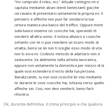
“Ho comprato il rolex, ecc.” Attuale contegno mi e
capitata mediante alcuni clienti benestanti giacche
cercavano di presentarsi unitamente la propria ex. Il
pensiero e affinche non puoi far snodarsi la tua
cintura maniera una banco del traffico. Oppure metti
sulla banco insieme cio cosicche hai, sperando di
venderti all’altra uomo. Il notizia allusivo e cosicche
soltanto con te ci puo risiedere un sicuro modo di
vitalita, bensi se lei non ti sceglie esso modo di vita
non lo avra no. Codesto metodo di adattarsi non e
seducente. Va abilmente nella attivita lavorativa,
eppure non unitamente la domestica per mezzo di la
quale vuoi estendersi il resto della tua persona.
Banalizzando, tu non vuoi cosicche lei stia mediante
te durante le cose cosicche hai, tuttavia verso quello
affinche sei. Cosi, non devi venderti, bensi farti
rifornirsi.
Ok, durante definitiva, il stima principio e che qualora