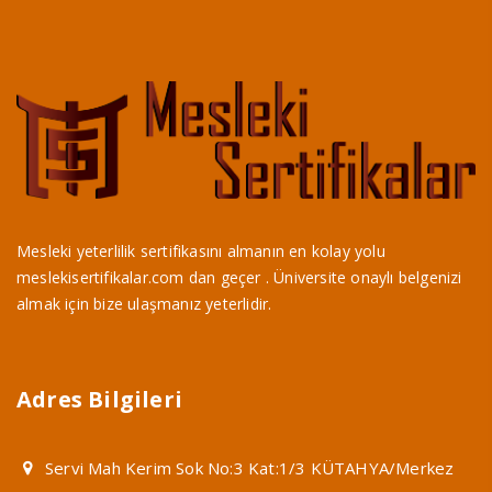
Mesleki yeterlilik sertifikasını almanın en kolay yolu
meslekisertifikalar.com dan geçer . Üniversite onaylı belgenizi
almak için bize ulaşmanız yeterlidir.
Adres Bilgileri
Servi Mah Kerim Sok No:3 Kat:1/3 KÜTAHYA/Merkez