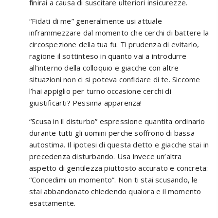
finirai a causa di suscitare ulteriori insicurezze.
“Fidati di me” generalmente usi attuale
inframmezzare dal momento che cerchi di battere la
circospezione della tua fu. Ti prudenza di evitarlo,
ragione il sottinteso in quanto vai a introdurre
all’interno della colloquio e giacche con altre
situazioni non ci si poteva confidare di te. Siccome
l’hai appiglio per turno occasione cerchi di
giustificarti? Pessima apparenza!
“Scusa in il disturbo” espressione quantita ordinario
durante tutti gli uomini perche soffrono di bassa
autostima. Il ipotesi di questa detto e giacche stai in
precedenza disturbando. Usa invece un’altra
aspetto di gentilezza piuttosto accurato e concreta:
“Concedimi un momento”. Non ti stai scusando, le
stai abbandonato chiedendo qualora e il momento
esattamente.