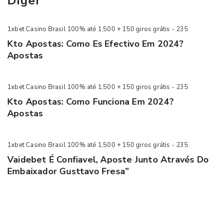
Diğer
1xbet Casino Brasil 100% até 1,500 + 150 giros grátis - 235
Kto Apostas: Como Es Efectivo Em 2024?
Apostas
1xbet Casino Brasil 100% até 1,500 + 150 giros grátis - 235
Kto Apostas: Como Funciona Em 2024?
Apostas
1xbet Casino Brasil 100% até 1,500 + 150 giros grátis - 235
Vaidebet É Confiavel, Aposte Junto Através Do
Embaixador Gusttavo Fresa”