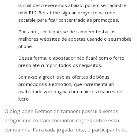
la cual descreveremos abaixo, porém se cadastre
mhh F12 Bet at the siga an proyecto na rede
sociable para ficar concentrado as promoções.
Portanto, certifique-se de também testar os
melhores websites de apostas usando o seu mobile
phone.
Dessa forma, o apostador não ficará com o forte
preso até cumprir todos os requisitos.
Soma-se a great isso as ofertas de bônus
promocionais Betmotion, que incrementa an
usabilidade weil página com maiores chances de
lucro.
O blog page Betmotion também possui diversos
artigos que contam com informações sobre essa
companhia. Para cada jogada feita, o participante do