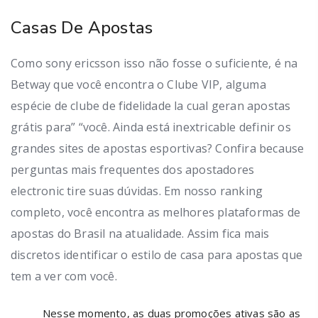
Casas De Apostas
Como sony ericsson isso não fosse o suficiente, é na
Betway que você encontra o Clube VIP, alguma
espécie de clube de fidelidade la cual geran apostas
grátis para” “você. Ainda está inextricable definir os
grandes sites de apostas esportivas? Confira because
perguntas mais frequentes dos apostadores
electronic tire suas dúvidas. Em nosso ranking
completo, você encontra as melhores plataformas de
apostas do Brasil na atualidade. Assim fica mais
discretos identificar o estilo de casa para apostas que
tem a ver com você.
Nesse momento, as duas promoções ativas são as