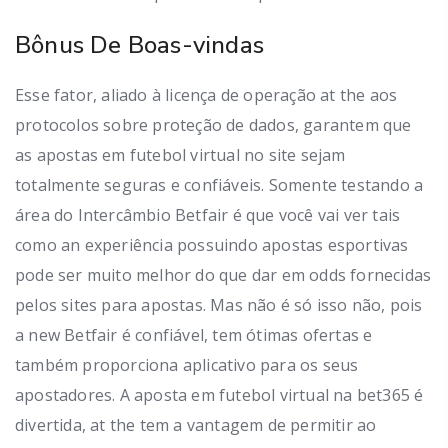
Bônus De Boas-vindas
Esse fator, aliado à licença de operação at the aos
protocolos sobre proteção de dados, garantem que
as apostas em futebol virtual no site sejam
totalmente seguras e confiáveis. Somente testando a
área do Intercâmbio Betfair é que você vai ver tais
como an experiência possuindo apostas esportivas
pode ser muito melhor do que dar em odds fornecidas
pelos sites para apostas. Mas não é só isso não, pois
a new Betfair é confiável, tem ótimas ofertas e
também proporciona aplicativo para os seus
apostadores. A aposta em futebol virtual na bet365 é
divertida, at the tem a vantagem de permitir ao