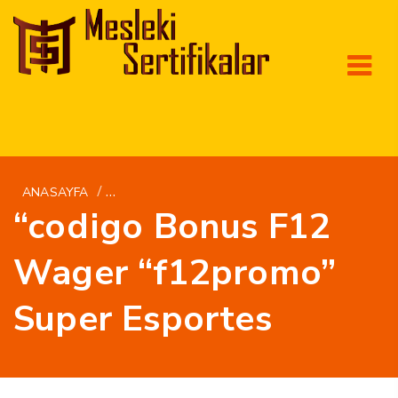
/
ANASAYFA
1XBET CASINO BRASIL 100% ATÉ 1,500 + 150 
“codigo Bonus F12
Wager “f12promo”
Super Esportes