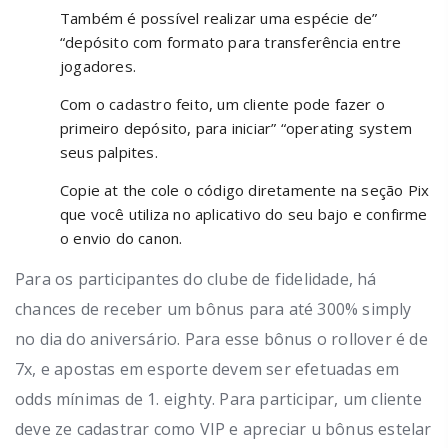
Também é possível realizar uma espécie de”
“depósito com formato para transferência entre
jogadores.
Com o cadastro feito, um cliente pode fazer o
primeiro depósito, para iniciar” “operating system
seus palpites.
Copie at the cole o código diretamente na seção Pix
que você utiliza no aplicativo do seu bajo e confirme
o envio do canon.
Para os participantes do clube de fidelidade, há
chances de receber um bônus para até 300% simply
no dia do aniversário. Para esse bônus o rollover é de
7x, e apostas em esporte devem ser efetuadas em
odds mínimas de 1. eighty. Para participar, um cliente
deve ze cadastrar como VIP e apreciar u bônus estelar