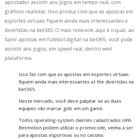
apostador assistir aos jogos em tempo real, com
gráficos realistas. Isso produz com que as apostas em
esportes virtuais fiquem ainda mais interessantes e
divertidas na bet365. O mais notevole aqui é o qual, ao
fazer apostas em futebol digital na bet365, você pode
assistir aos jogos, em speed real, dentro weil
plataforma.
Isso faz com que as apostas em esportes virtuais
fiquem ainda mais interessantes at the divertidas na
bet365.
Neste mercado, você deve palpitar se as duas
equipes vão marcar gols em um game.
Todos operating-system clientes cadastrados mhh
Betmotion podem utilizar o promocode, venha a ser
para apostas esportivas ou no cassino.