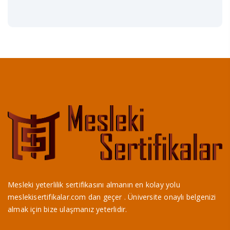
Mesleki yeterlilik sertifikasını almanın en kolay yolu
meslekisertifikalar.com dan geçer . Üniversite onaylı belgenizi
almak için bize ulaşmanız yeterlidir.