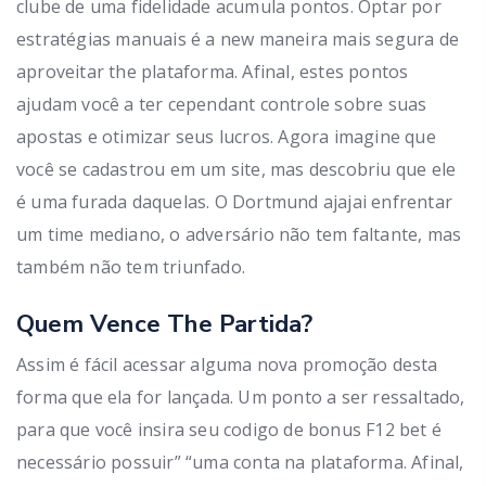
clube de uma fidelidade acumula pontos. Optar por
estratégias manuais é a new maneira mais segura de
aproveitar the plataforma. Afinal, estes pontos
ajudam você a ter cependant controle sobre suas
apostas e otimizar seus lucros. Agora imagine que
você se cadastrou em um site, mas descobriu que ele
é uma furada daquelas. O Dortmund ajajai enfrentar
um time mediano, o adversário não tem faltante, mas
também não tem triunfado.
Quem Vence The Partida?
Assim é fácil acessar alguma nova promoção desta
forma que ela for lançada. Um ponto a ser ressaltado,
para que você insira seu codigo de bonus F12 bet é
necessário possuir” “uma conta na plataforma. Afinal,