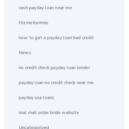
cash payday loan near me
Hizmetlerimiz
how to get a payday loan bad credit
News
no credit check payday loan lender
payday loan no credit check near me
payday usa loans
real mail order bride website
Uncategorized