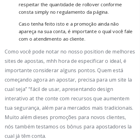
respeitar the quantidade de rollover conforme
consta simply no regulamento da página.
Caso tenha feito isto e a promoção ainda não
apareça na sua conta, é importante o qual você fale
com o atendimento ao cliente.
Como você pode notar no nosso position de melhores
sites de apostas, mhh hora de especificar o ideal, é
importante considerar alguns pontos. Quem está
começando agora an apostar, precisa para um site la
cual seja” “fácil de usar, apresentando design
interativo at the conte com recursos que aumentem
tua segurança, além para mercados mais tradicionais.
Muito além dieses promoções para novos clientes,
nós também testamos os bônus para apostadores la
cual já têm conta.