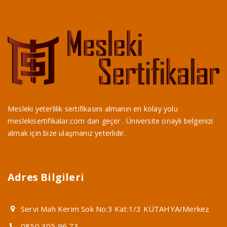
Mesleki yeterlilik sertifikasını almanın en kolay yolu
meslekisertifikalar.com dan geçer . Üniversite onaylı belgenizi
almak için bize ulaşmanız yeterlidir.
Adres Bilgileri
Servi Mah Kerim Sok No:3 Kat:1/3 KÜTAHYA/Merkez
0850 305 96 73