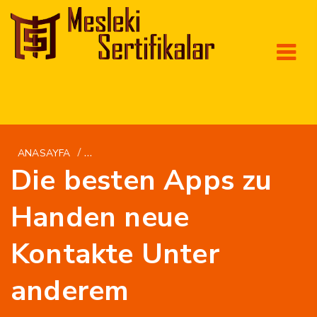
/
ANASAYFA
WORLDBRIDES.ORG DE+HEISE-AUSTRALISCHE
Die besten Apps zu
Handen neue
Kontakte Unter
anderem