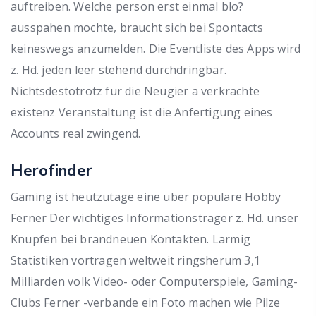
auftreiben. Welche person erst einmal blo?
ausspahen mochte, braucht sich bei Spontacts
keineswegs anzumelden. Die Eventliste des Apps wird
z. Hd. jeden leer stehend durchdringbar.
Nichtsdestotrotz fur die Neugier a verkrachte
existenz Veranstaltung ist die Anfertigung eines
Accounts real zwingend.
Herofinder
Gaming ist heutzutage eine uber populare Hobby
Ferner Der wichtiges Informationstrager z. Hd. unser
Knupfen bei brandneuen Kontakten. Larmig
Statistiken vortragen weltweit ringsherum 3,1
Milliarden volk Video- oder Computerspiele, Gaming-
Clubs Ferner -verbande ein Foto machen wie Pilze