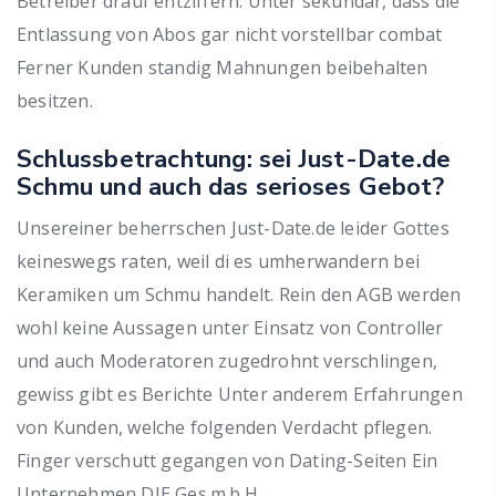
Betreiber drauf entziffern. Unter sekundar, dass die
Entlassung von Abos gar nicht vorstellbar combat
Ferner Kunden standig Mahnungen beibehalten
besitzen.
Schlussbetrachtung: sei Just-Date.de
Schmu und auch das serioses Gebot?
Unsereiner beherrschen Just-Date.de leider Gottes
keineswegs raten, weil di es umherwandern bei
Keramiken um Schmu handelt. Rein den AGB werden
wohl keine Aussagen unter Einsatz von Controller
und auch Moderatoren zugedrohnt verschlingen,
gewiss gibt es Berichte Unter anderem Erfahrungen
von Kunden, welche folgenden Verdacht pflegen.
Finger verschutt gegangen von Dating-Seiten Ein
Unternehmen DIE Ges.m.b.H..