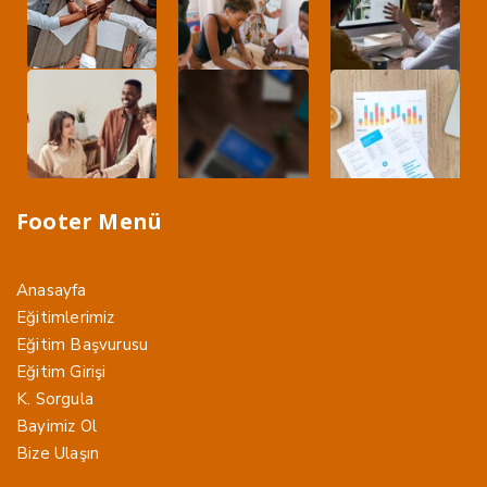
Footer Menü
Anasayfa
Eğitimlerimiz
Eğitim Başvurusu
Eğitim Girişi
K. Sorgula
Bayimiz Ol
Bize Ulaşın