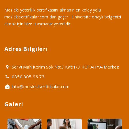
Mesleki yeterlilik sertifikasını almanın en kolay yolu
meslekisertifikalar.com dan geçer . Üniversite onaylı belgenizi
almak için bize ulaşmanız yeterlidir.
Adres Bilgileri
Servi Mah Kerim Sok No:3 Kat:1/3 KÜTAHYA/Merkez
0850 305 96 73
info@meslekisertifikalar.com
Galeri