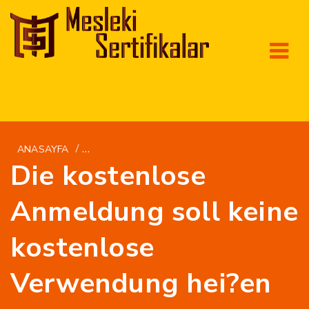
/
ANASAYFA
DE+UKRAINEBRIDE4YOU-TEST VERSANDBEST
Die kostenlose
Anmeldung soll keine
kostenlose
Verwendung hei?en