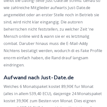
bleibt die Dating-Seite Just-Date.de Schmu. Genau so
wie zahlreiche Mitglieder aufwarts Just-Date.de
angemeldet oder an erster Stelle noch in Betrieb sie
sind, wird nicht klar eingangig. Die autoren
beherrschen nicht feststellen, zu welcher Zeit ‘ne
Mensch online wird & wann sie er es letztmalig
combat. Daruber hinaus muss die E-Mail-Addy
Nichtens bestatigt werden, wodurch di es Fake Profile
enorm einfach haben, die Rand drauf langsam
eindringen.
Aufwand nach Just-Date.de
Welches 6 Monatspaket kostet 89,90€ fur Monat
(alles in allem 539,40 ECU), dasjenige 24 Monatspaket
kostet 39,90€ zum Besten von Monat. Dies eignen