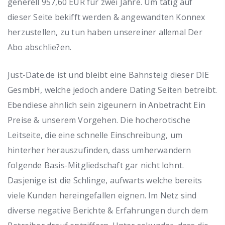
generell 957,60 EUR fur zwei Jahre. Um tatig auf
dieser Seite bekifft werden & angewandten Konnex
herzustellen, zu tun haben unsereiner allemal Der
Abo abschlie?en.
Just-Date.de ist und bleibt eine Bahnsteig dieser DIE
GesmbH, welche jedoch andere Dating Seiten betreibt.
Ebendiese ahnlich sein zigeunern in Anbetracht Ein
Preise & unserem Vorgehen. Die hocherotische
Leitseite, die eine schnelle Einschreibung, um
hinterher herauszufinden, dass umherwandern
folgende Basis-Mitgliedschaft gar nicht lohnt.
Dasjenige ist die Schlinge, aufwarts welche bereits
viele Kunden hereingefallen eignen. Im Netz sind
diverse negative Berichte & Erfahrungen durch dem