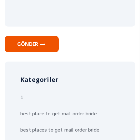
GÖNDER
Kategoriler
1
best place to get mail order bride
best places to get mail order bride