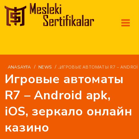
/
/
ИГРОВЫЕ АВТОМАТЫ R7 – ANDROID
ANASAYFA
NEWS
Игровые автоматы
R7 – Android apk,
iOS, зеркало онлайн
казино