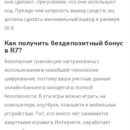
они сделают, при условии, что они используют
код. Прежде чем запросить вывод средств, вы
должны сделать минимальный вывод в размере
50 €.
Как получить бездепозитный бонус
в R7?
Безопасные транзакции застрахованы с
использованием новейшей технологии
шифрования, поэтому ваши учетные данные
онлайн-банкинга находятся в полной
безопасности. В эти игры можно играть на
компьютере, ноутбуке, планшете и мобильных
устройствах. Тот, кто много лет занимается
азартными играми в Интернете, наработает