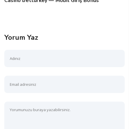
Casino betturkey — Mobil Giriş Bonus
Yorum Yaz