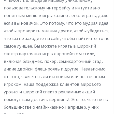
Ainsworth. Благодаря нашему уникальному
пользовательскому интерфейсу и интуитивно
понятным меню в игры казино легко играть, даже
если вы новичок. Это потому, что это мудрая идея,
чтобы проверить мнения других, чтобы убедиться,
что вы не заходите на сайт, чтобы найти что-то не
самое лучшее. Вы можете играть в широкий
спектр карточных игр в европейском стиле,
включая блэкджек, покер, семикарточный стад,
дикие двойки, флеш-рояль и другие. Независимо
от того, являетесь ли вы новым или постоянным
игроком, наша поддержка клиентов мирового
уровня и широкий спектр рекламных акций
помогут вам достичь вершины!. Это то, чего нет в
большинстве онлайн-казино.Например, у них