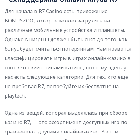
Для начала в R7 Casino есть приложение
BONUSZOO, которое можно загрузить на
различные мобильные устройства и планшеты.
Однако выигрыш должен быть снят до того, как
бонус будет считаться потерянным. Нам нравится
классифицировать игры в играх онлайн-казино в
соответствии с типами казино, поэтому здесь у
нас есть следующие категории. Для тех, кто еще
не пробовал R7, попробуйте их бесплатно на
playtech.
Одна из вещей, которая выделялась при обзоре
казино R7, — это ассортимент доступных игр по
сравнению с другими онлайн-казино. В этом