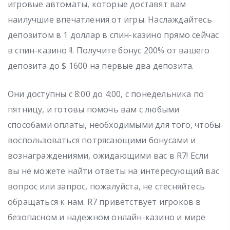
игровые автоматы, которые доставят вам
наилучшие впечатления от игры. Наслаждайтесь
депозитом в 1 доллар в спин-казино прямо сейчас
в спин-казино !!. Получите бонус 200% от вашего
депозита до $ 1600 на первые два депозита.
Они доступны с 8:00 до 4:00, с понедельника по
пятницу, и готовы помочь вам с любыми
способами оплаты, необходимыми для того, чтобы
воспользоваться потрясающими бонусами и
вознаграждениями, ожидающими вас в R7! Если
вы не можете найти ответы на интересующий вас
вопрос или запрос, пожалуйста, не стесняйтесь
обращаться к нам. R7 приветствует игроков в
безопасном и надежном онлайн-казино и мире