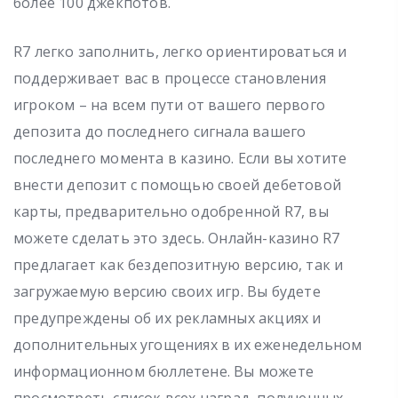
более 100 джекпотов.
R7 легко заполнить, легко ориентироваться и
поддерживает вас в процессе становления
игроком – на всем пути от вашего первого
депозита до последнего сигнала вашего
последнего момента в казино. Если вы хотите
внести депозит с помощью своей дебетовой
карты, предварительно одобренной R7, вы
можете сделать это здесь. Онлайн-казино R7
предлагает как бездепозитную версию, так и
загружаемую версию своих игр. Вы будете
предупреждены об их рекламных акциях и
дополнительных угощениях в их еженедельном
информационном бюллетене. Вы можете
просмотреть список всех наград, полученных