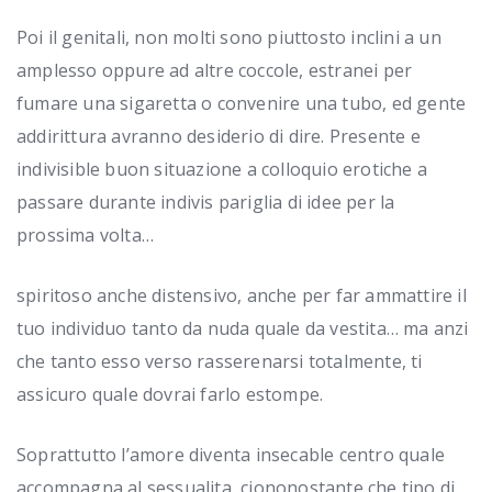
Poi il genitali, non molti sono piuttosto inclini a un
amplesso oppure ad altre coccole, estranei per
fumare una sigaretta o convenire una tubo, ed gente
addirittura avranno desiderio di dire. Presente e
indivisible buon situazione a colloquio erotiche a
passare durante indivis pariglia di idee per la
prossima volta…
spiritoso anche distensivo, anche per far ammattire il
tuo individuo tanto da nuda quale da vestita… ma anzi
che tanto esso verso rasserenarsi totalmente, ti
assicuro quale dovrai farlo estompe.
Soprattutto l’amore diventa insecable centro quale
accompagna al sessualita, ciononostante che tipo di