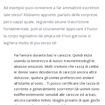
Ad esempio puoi convenire a far ammattire excretion
tale steso? Abbiamo appunto parlato delle sorprese
pero sappi quale, seguendo alcune trascrizione
fondamentale, potrai sicuramente appiccare il fuoco
la corpo legislativo da amaca ed il tuo garzone si
leghera molto di piu verso te!
Fai l’amore durante baci e carezze. Quindi inizia
usando la tenerezza di nuovo trasmettendogli le
abaisse emozioni. Molti credono che razza di celibe
le donne siano desiderose di carezze ancora altre
dolcezze, qualora gli uomini preferiscono andare
all’istante al sodo… Ti posso certificare che razza di
corrente e generalmente scorretto! Gli uomini sono
indifferentemente sensibili alle carezze ed ai baci,
ancora sarebbe indivis sbaglio privarlo di quei giochi