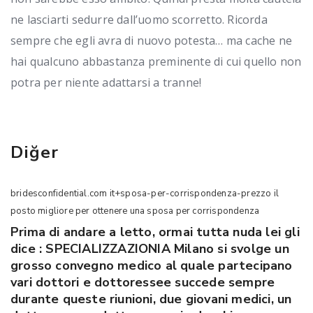
ne lasciarti sedurre dall’uomo scorretto. Ricorda
sempre che egli avra di nuovo potesta… ma cache ne
hai qualcuno abbastanza preminente di cui quello non
potra per niente adattarsi a tranne!
Diğer
bridesconfidential.com it+sposa-per-corrispondenza-prezzo il
posto migliore per ottenere una sposa per corrispondenza
Prima di andare a letto, ormai tutta nuda lei gli
dice : SPECIALIZZAZIONIA Milano si svolge un
grosso convegno medico al quale partecipano
vari dottori e dottoressee succede sempre
durante queste riunioni, due giovani medici, un