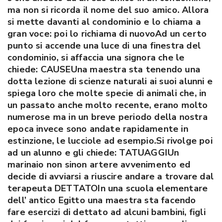
ma non si ricorda il nome del suo amico. Allora
si mette davanti al condominio e lo chiama a
gran voce: poi lo richiama di nuovoAd un certo
punto si accende una luce di una finestra del
condominio, si affaccia una signora che le
chiede: CAUSEUna maestra sta tenendo una
dotta lezione di scienze naturali ai suoi alunni e
spiega loro che molte specie di animali che, in
un passato anche molto recente, erano molto
numerose ma in un breve periodo della nostra
epoca invece sono andate rapidamente in
estinzione, le lucciole ad esempio.Si rivolge poi
ad un alunno e gli chiede: TATUAGGIUn
marinaio non sinon artere avvenimento ed
decide di avviarsi a riuscire andare a trovare dal
terapeuta DETTATOIn una scuola elementare
dell’ antico Egitto una maestra sta facendo
fare esercizi di dettato ad alcuni bambini, figli