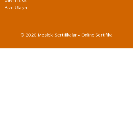
Bayimiz Ol
Bize Ulaşın
© 2020 Mesleki Sertifikalar - Online Sertifika