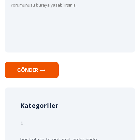
GÖNDER
Kategoriler
1
best place to get mail order bride