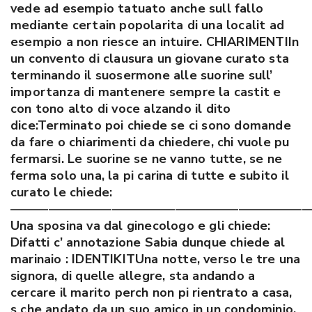
vede ad esempio tatuato anche sull fallo
mediante certain popolarita di una localit ad
esempio a non riesce an intuire. CHIARIMENTIIn
un convento di clausura un giovane curato sta
terminando il suosermone alle suorine sull’
importanza di mantenere sempre la castit e
con tono alto di voce alzando il dito
dice:Terminato poi chiede se ci sono domande
da fare o chiarimenti da chiedere, chi vuole pu
fermarsi. Le suorine se ne vanno tutte, se ne
ferma solo una, la pi carina di tutte e subito il
curato le chiede:
———————————————————————
Una sposina va dal ginecologo e gli chiede:
Difatti c’ annotazione Sabia dunque chiede al
marinaio : IDENTIKITUna notte, verso le tre una
signora, di quelle allegre, sta andando a
cercare il marito perch non pi rientrato a casa,
s che andato da un suo amico in un condominio,