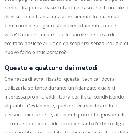
non eccita per tal base. Infatti nel caso che il tuo tale ti
dicesse come ti ama, quasi certamente lo baceresti,
bensi non lo spoglieresti immediatamente, non e
vero? Dunque… quali sono le parole che razza di
eccitano anziche al luogo da scoprirsi senza indugio di
nuovo farlo entusiasmare?
Questo e qualcuno dei metodi
Che razza di avrai fissato, questa “tecnica” dovrai
utilizzarla soltanto durante un fidanzato quale ti
interessa proprio addirittura per il stai condividendo
alquanto. Ovviamente, quello dovra verificare lo in
persona mediante te, altrimenti potrebbe giovarsi di
corrente tuo abito addirittura pertanto l’effetto diga
non sarebbe esso ambito. Quindi presta molta cautela