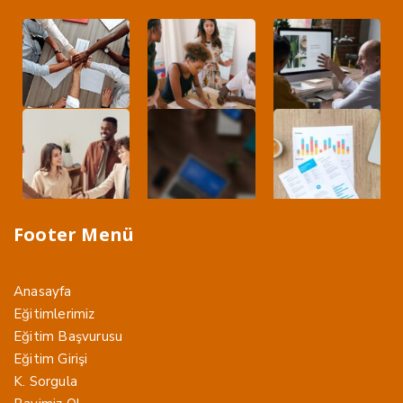
Footer Menü
Anasayfa
Eğitimlerimiz
Eğitim Başvurusu
Eğitim Girişi
K. Sorgula