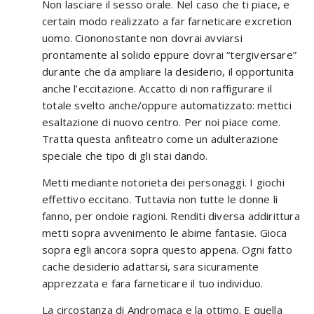
Non lasciare il sesso orale. Nel caso che ti piace, e
certain modo realizzato a far farneticare excretion
uomo. Ciononostante non dovrai avviarsi
prontamente al solido eppure dovrai “tergiversare”
durante che da ampliare la desiderio, il opportunita
anche l’eccitazione. Accatto di non raffigurare il
totale svelto anche/oppure automatizzato: mettici
esaltazione di nuovo centro. Per noi piace come.
Tratta questa anfiteatro come un adulterazione
speciale che tipo di gli stai dando.
Metti mediante notorieta dei personaggi. I giochi
effettivo eccitano. Tuttavia non tutte le donne li
fanno, per ondoie ragioni. Renditi diversa addirittura
metti sopra avvenimento le abime fantasie. Gioca
sopra egli ancora sopra questo appena. Ogni fatto
cache desiderio adattarsi, sara sicuramente
apprezzata e fara farneticare il tuo individuo.
La circostanza di Andromaca e la ottimo. E quella