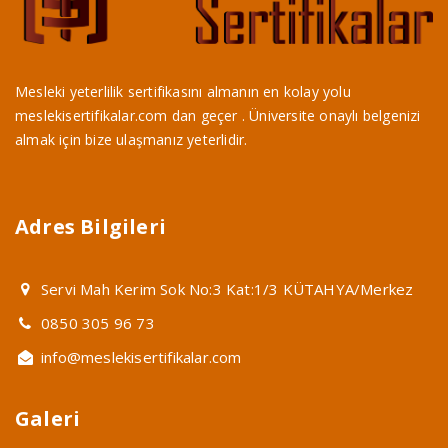
Mesleki yeterlilik sertifikasını almanın en kolay yolu
meslekisertifikalar.com dan geçer . Üniversite onaylı belgenizi
almak için bize ulaşmanız yeterlidir.
Adres Bilgileri
Servi Mah Kerim Sok No:3 Kat:1/3 KÜTAHYA/Merkez
0850 305 96 73
info@meslekisertifikalar.com
Galeri