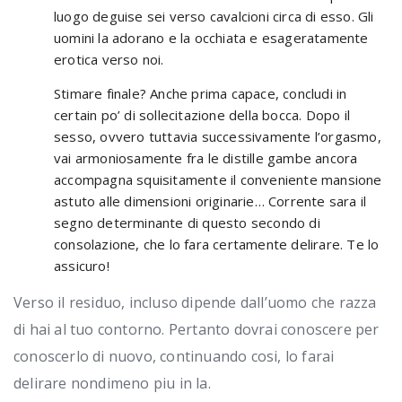
luogo deguise sei verso cavalcioni circa di esso. Gli
uomini la adorano e la occhiata e esageratamente
erotica verso noi.
Stimare finale? Anche prima capace, concludi in
certain po’ di sollecitazione della bocca. Dopo il
sesso, ovvero tuttavia successivamente l’orgasmo,
vai armoniosamente fra le distille gambe ancora
accompagna squisitamente il conveniente mansione
astuto alle dimensioni originarie… Corrente sara il
segno determinante di questo secondo di
consolazione, che lo fara certamente delirare. Te lo
assicuro!
Verso il residuo, incluso dipende dall’uomo che razza
di hai al tuo contorno. Pertanto dovrai conoscere per
conoscerlo di nuovo, continuando cosi, lo farai
delirare nondimeno piu in la.