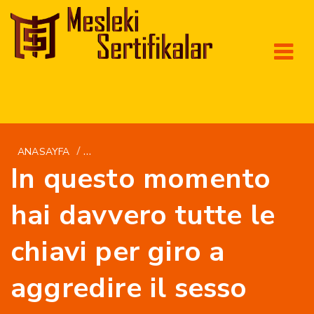
/
ANASAYFA
BRIDESCONFIDENTIAL.COM IT+SPOSA-PER-CO
In questo momento
hai davvero tutte le
chiavi per giro a
aggredire il sesso