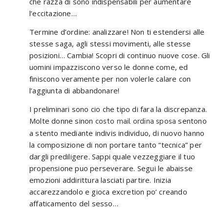
che razza di sono indispensabili per aumentare
l’eccitazione…
Termine d’ordine: analizzare! Non ti estendersi alle
stesse saga, agli stessi movimenti, alle stesse
posizioni… Cambia! Scopri di continuo nuove cose. Gli
uomini impazziscono verso le donne come, ed
finiscono veramente per non volerle calare con
l’aggiunta di abbandonare!
I preliminari sono cio che tipo di fara la discrepanza.
Molte donne sinon
sentono
costo mail ordina sposa
a stento mediante indivis individuo, di nuovo hanno
la composizione di non portare tanto “tecnica” per
dargli prediligere. Sappi quale vezzeggiare il tuo
propensione puo perseverare. Segui le abaisse
emozioni addirittura lasciati partire. Inizia
accarezzandolo e gioca excretion po’ creando
affaticamento del sesso…