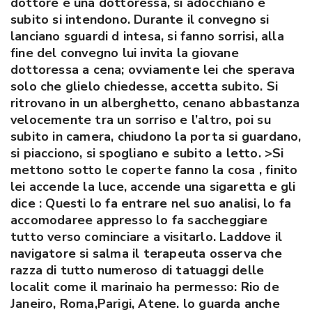
dottore e una dottoressa, si adocchiano e
subito si intendono. Durante il convegno si
lanciano sguardi d intesa, si fanno sorrisi, alla
fine del convegno lui invita la giovane
dottoressa a cena; ovviamente lei che sperava
solo che glielo chiedesse, accetta subito. Si
ritrovano in un alberghetto, cenano abbastanza
velocemente tra un sorriso e l’altro, poi su
subito in camera, chiudono la porta si guardano,
si piacciono, si spogliano e subito a letto. >Si
mettono sotto le coperte fanno la cosa , finito
lei accende la luce, accende una sigaretta e gli
dice : Questi lo fa entrare nel suo analisi, lo fa
accomodaree appresso lo fa saccheggiare
tutto verso cominciare a visitarlo. Laddove il
navigatore si salma il terapeuta osserva che
razza di tutto numeroso di tatuaggi delle
localit come il marinaio ha permesso: Rio de
Janeiro, Roma,Parigi, Atene. lo guarda anche