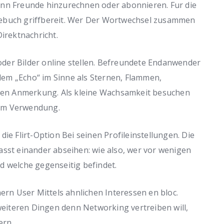
enn Freunde hinzurechnen oder abonnieren. Fur die
tebuch griffbereit. Wer Der Wortwechsel zusammen
Direktnachricht.
der Bilder online stellen. Befreundete Endanwender
em „Echo“ im Sinne als Sternen, Flammen,
en Anmerkung. Als kleine Wachsamkeit besuchen
zum Verwendung.
ie Flirt-Option Bei seinen Profileinstellungen. Die
asst einander abseihen: wie also, wer vor wenigen
d welche gegenseitig befindet.
n User Mittels ahnlichen Interessen en bloc.
iteren Dingen denn Networking vertreiben will,
ern.