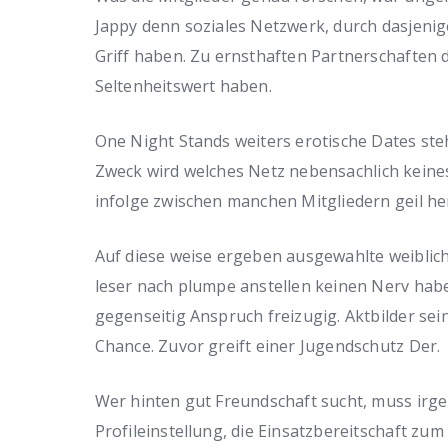
Jappy denn soziales Netzwerk, durch dasjenige
Griff haben. Zu ernsthaften Partnerschaften
Seltenheitswert haben.
One Night Stands weiters erotische Dates st
Zweck wird welches Netz nebensachlich keines
infolge zwischen manchen Mitgliedern geil he
Auf diese weise ergeben ausgewahlte weibliche
leser nach plumpe anstellen keinen Nerv habe
gegenseitig Anspruch freizugig. Aktbilder sei
Chance. Zuvor greift einer Jugendschutz Der.
Wer hinten gut Freundschaft sucht, muss irge
Profileinstellung, die Einsatzbereitschaft zum l