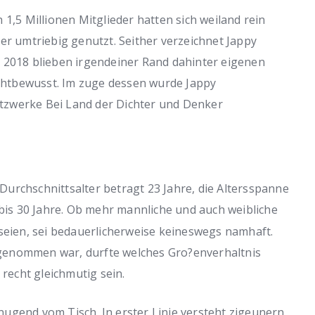
 1,5 Millionen Mitglieder hatten sich weiland rein
er umtriebig genutzt. Seither verzeichnet Jappy
 2018 blieben irgendeiner Rand dahinter eigenen
htbewusst. Im zuge dessen wurde Jappy
tzwerke Bei Land der Dichter und Denker
urchschnittsalter betragt 23 Jahre, die Altersspanne
bis 30 Jahre. Ob mehr mannliche und auch weibliche
 seien, sei bedauerlicherweise keineswegs namhaft.
genommen war, durfte welches Gro?enverhaltnis
echt gleichmutig sein.
ugend vom Tisch. In erster Linie versteht zigeunern