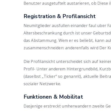
Benutzer ausgetuftelt austarieren, ob Diese i
Registration & Profilansicht
Neumitglieder ausfullen einander faul uber F
Altersbeschrankung durch ist unser Geburtsda
das Abstammung. Wem er es beliebt, kann au
zusammenschneiden: anderenfalls wird Der K
Die Profilansicht unterscheidet sich auf kein
Profil- Unter anderem Hintergrundbild, Kurz
(daselbst „Ticker“ so genannt), aktuelle Bei
sozialer Netzwerke.
Funktionen & Mobilitat
Dasjenige erstreckt umherwandern zweite Ge