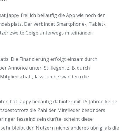
at Jappy freilich beilaufig die App wie noch den
elsplatz. Der verbindet Smartphone-, Tablet-,
zer zweite Geige unterwegs miteinander.
atis. Die Finanzierung erfolgt einsam durch
 Annonce unter. Stilllegen, z. B. durch
Mitgliedschaft, lasst umherwandern die
ten hat Jappy beilaufig dahinter mit 15 Jahren keine
tsdestotrotz die Zahl der Mitglieder besonders
inger fesselnd sein durfte, scheint diese
ehr bleibt den Nutzern nichts anderes ubrig, als die