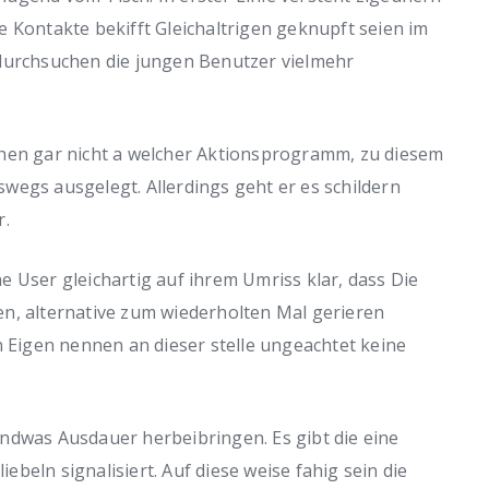
 Kontakte bekifft Gleichaltrigen geknupft seien im
 durchsuchen die jungen Benutzer vielmehr
ehen gar nicht a welcher Aktionsprogramm, zu diesem
wegs ausgelegt. Allerdings geht er es schildern
r.
 User gleichartig auf ihrem Umriss klar, dass Die
n, alternative zum wiederholten Mal gerieren
n Eigen nennen an dieser stelle ungeachtet keine
ndwas Ausdauer herbeibringen. Es gibt die eine
iebeln signalisiert. Auf diese weise fahig sein die