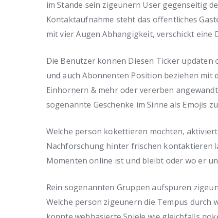
im Stande sein zigeunern User gegenseitig d
Kontaktaufnahme steht das offentliches Gas
mit vier Augen Abhangigkeit, verschickt eine 
Die Benutzer konnen Diesen Ticker updaten o
und auch Abonnenten Position beziehen mit d
Einhornern & mehr oder vererben angewandt
sogenannte Geschenke im Sinne als Emojis 
Welche person kokettieren mochten, aktiviert d
Nachforschung hinter frischen kontaktieren l
Momenten online ist und bleibt oder wo er un
Rein sogenannten Gruppen aufspuren zigeuner
Welche person zigeunern die Tempus durch we
konnte webbasierte Spiele wie gleichfalls pok