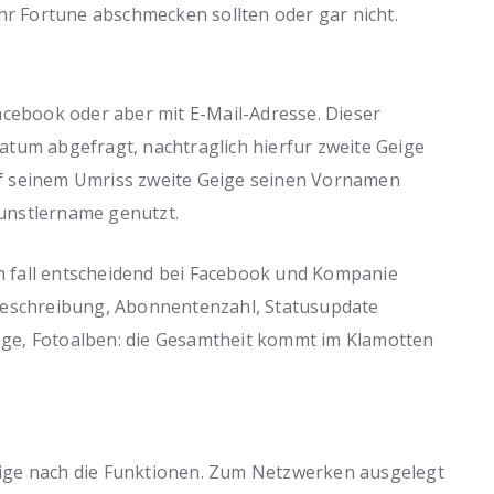
hr Fortune abschmecken sollten oder gar nicht.
acebook oder aber mit E-Mail-Adresse. Dieser
tum abgefragt, nachtraglich hierfur zweite Geige
f seinem Umriss zweite Geige seinen Vornamen
unstlername genutzt.
en fall entscheidend bei Facebook und Kompanie
beschreibung, Abonnentenzahl, Statusupdate
trage, Fotoalben: die Gesamtheit kommt im Klamotten
ige nach die Funktionen. Zum Netzwerken ausgelegt