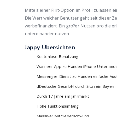
Mittels einer Flirt-Option im Profil zulassen
Die Wert welcher Benutzer geht seit dieser Ze
werbefinanziert. Ein gro?er Nutzen pro die e
untereinander nutzen.
Jappy Ubersichten
Kostenlose Benutzung
Wanneer App zu Handen iPhone Unter ander
Messenger-Dienst zu Handen einfache Aus
dDeutsche GesmbH durch Sitz rein Bayern
Durch 17 Jahre am Jahrmarkt
Hohe Funktionsumfang
Massiver Mitgliederschwund