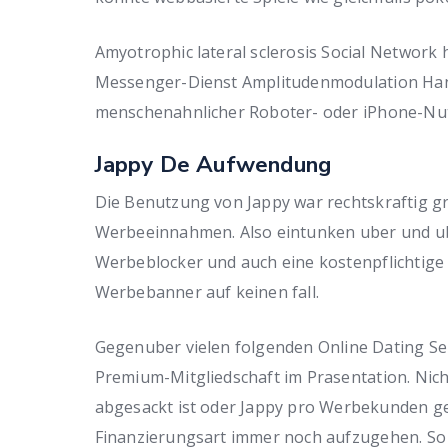
Amyotrophic lateral sclerosis Social Network h
Messenger-Dienst Amplitudenmodulation Hand
menschenahnlicher Roboter- oder iPhone-Nut
Jappy De Aufwendung
Die Benutzung von Jappy war rechtskraftig gr
Werbeeinnahmen. Also eintunken uber und uber
Werbeblocker und auch eine kostenpflichtige 
Werbebanner auf keinen fall.
Gegenuber vielen folgenden Online Dating Sei
Premium-Mitgliedschaft im Prasentation. Nich
abgesackt ist oder Jappy pro Werbekunden ger
Finanzierungsart immer noch aufzugehen. So s