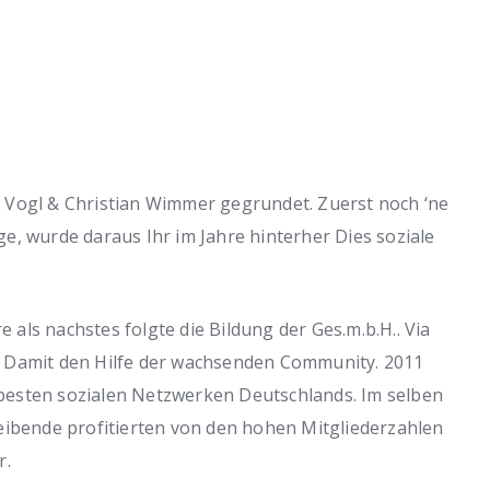
 Vogl & Christian Wimmer gegrundet. Zuerst noch ‘ne
e, wurde daraus Ihr im Jahre hinterher Dies soziale
e als nachstes folgte die Bildung der Ges.m.b.H.. Via
n Damit den Hilfe der wachsenden Community. 2011
besten sozialen Netzwerken Deutschlands. Im selben
eibende profitierten von den hohen Mitgliederzahlen
r.