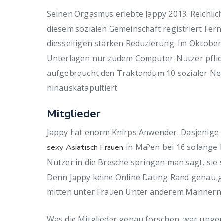
Seinen Orgasmus erlebte Jappy 2013. Reichlich
diesem sozialen Gemeinschaft registriert Fern
diesseitigen starken Reduzierung. Im Oktober
Unterlagen nur zudem Computer-Nutzer pflic
aufgebraucht den Traktandum 10 sozialer Ne
hinauskatapultiert.
Mitglieder
Jappy hat enorm Knirps Anwender. Dasjenige D
in Ma?en bei 16 solange 
sexy Asiatisch Frauen
Nutzer in die Bresche springen man sagt, sie
Denn Jappy keine Online Dating Rand genau 
mitten unter Frauen Unter anderem Mannern r
Was die Mitglieder genau forschen, war ungen