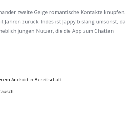
 einander zweite Geige romantische Kontakte knupfen.
it Jahren zuruck. Indes ist Jappy bislang umsonst, da
rheblich jungen Nutzer, die die App zum Chatten
em Android in Bereitschaft
tausch