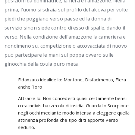
posizioni da dominatrice, la fiera e l’amazzone. Nella
prima, l’uomo si sdraia sul profilo del alcova per volte
piedi che poggiano verso paese ed la donna di
servizio sinon siede contro di esso di spalle, dando il
verso. Nella condizione dell’amazzone la cameriera e
nondimeno su, competizione o accovacciata di nuovo
puo partecipare le mani sul poppa ovvero sulle
ginocchia della coula puro meta.
Fidanzato idealidello: Montone, Disfacimento, Fiera
anche Toro
Attrarre lo: Non concederti quasi certamente bensi
crea indivis bazzecola di insidia. Guarda lo Scorpione
negli occhi mediante modo intensa a eleggere quella
attinenza profonda che tipo di ti apporte verso
sedurlo.