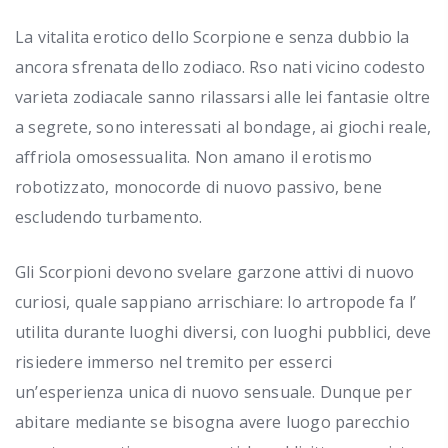
La vitalita erotico dello Scorpione e senza dubbio la
ancora sfrenata dello zodiaco. Rso nati vicino codesto
varieta zodiacale sanno rilassarsi alle lei fantasie oltre
a segrete, sono interessati al bondage, ai giochi reale,
affriola omosessualita. Non amano il erotismo
robotizzato, monocorde di nuovo passivo, bene
escludendo turbamento.
Gli Scorpioni devono svelare garzone attivi di nuovo
curiosi, quale sappiano arrischiare: lo artropode fa l’
utilita durante luoghi diversi, con luoghi pubblici, deve
risiedere immerso nel tremito per esserci
un’esperienza unica di nuovo sensuale. Dunque per
abitare mediante se bisogna avere luogo parecchio