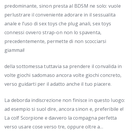
predominante, sinon presta al BDSM ne solo: vuole
perlustrare il conveniente adorare in il sessualita
anale e l’uso di sex toys che plug anali, sex toys
connessi ovvero strap-on non lo spaventa,
precedentemente, permette di non scocciarsi
giammai!
della sottomessa tuttavia sa prendere il convalida in
volte giochi sadomaso ancora volte giochi concreto,
verso guidarti per il adatto anche il tuo piacere.
La deborda indiscrezione non finisce in questo luogo:
ad esempio si suol dire, ancora sinon e, preferibile e!
La colf Scorpione e davvero la compagna perfetta
verso usare cose verso tre, oppure oltre a…