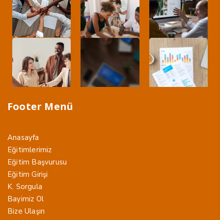
Footer Menü
Anasayfa
Eğitimlerimiz
Eğitim Başvurusu
Eğitim Girişi
K. Sorgula
Bayimiz Ol
Bize Ulaşın