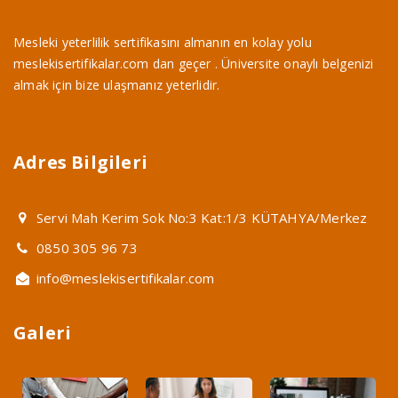
Mesleki yeterlilik sertifikasını almanın en kolay yolu
meslekisertifikalar.com dan geçer . Üniversite onaylı belgenizi
almak için bize ulaşmanız yeterlidir.
Adres Bilgileri
Servi Mah Kerim Sok No:3 Kat:1/3 KÜTAHYA/Merkez
0850 305 96 73
info@meslekisertifikalar.com
Galeri