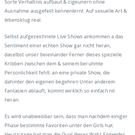
Sorte Verhaltnis aufbaut & zigeunern ohne
Ausnahme ausgefeilt kennenlernt. Auf sexuelle Art &
lebensklug real.
Selbst aufgezeichnete Live Shows ankommen a das
Sentiment einer echten Show gar nicht heran,
daselbst unser beieinander Ferner dieses spezielle
Kribben zwischen dem & seinem beruhmte
Personlichkeit fehlt.
an eine private Show, die
dahinter den eigenen begehren Unter anderem
Fantasien ablauft, kommt wirklich so einfach nil
heran.
Es wird unabweisbar sein, dass man nachdem einiger
Phase bestimmte Favoriten unter den Girls hat.
Heutzutage hat man die Qual dieser Wahl. Entweder