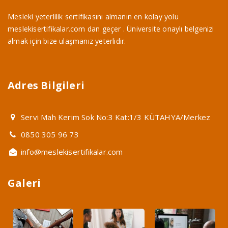
Mesleki yeterlilik sertifikasını almanın en kolay yolu
meslekisertifikalar.com dan geçer . Üniversite onaylı belgenizi
almak için bize ulaşmanız yeterlidir.
Adres Bilgileri
Servi Mah Kerim Sok No:3 Kat:1/3 KÜTAHYA/Merkez
0850 305 96 73
info@meslekisertifikalar.com
Galeri