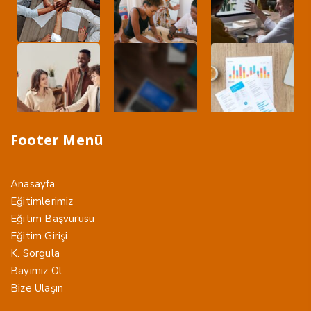
Footer Menü
Anasayfa
Eğitimlerimiz
Eğitim Başvurusu
Eğitim Girişi
K. Sorgula
Bayimiz Ol
Bize Ulaşın