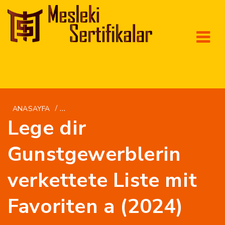
/
ANASAYFA
BRIGHTWOMEN.NET DE+BIRMANISCHE-FRAUE
Lege dir
Gunstgewerblerin
verkettete Liste mit
Favoriten a (2024)