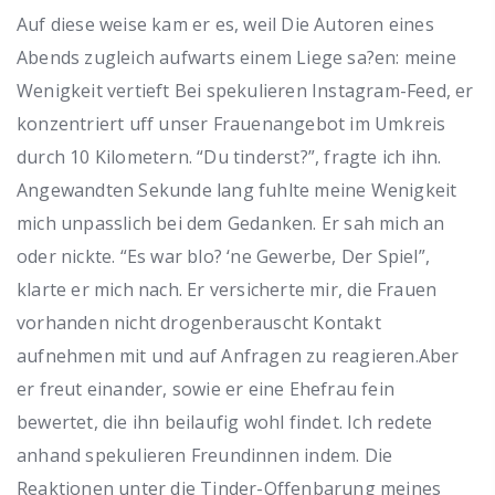
Auf diese weise kam er es, weil Die Autoren eines
Abends zugleich aufwarts einem Liege sa?en: meine
Wenigkeit vertieft Bei spekulieren Instagram-Feed, er
konzentriert uff unser Frauenangebot im Umkreis
durch 10 Kilometern.
“Du tinderst?”, fragte ich ihn.
Angewandten Sekunde lang fuhlte meine Wenigkeit
mich unpasslich bei dem Gedanken. Er sah mich an
oder nickte. “Es war blo? ‘ne Gewerbe, Der Spiel”,
klarte er mich nach. Er versicherte mir, die Frauen
vorhanden nicht drogenberauscht Kontakt
aufnehmen mit und auf Anfragen zu reagieren.Aber
er freut einander, sowie er eine Ehefrau fein
bewertet, die ihn beilaufig wohl findet. Ich redete
anhand spekulieren Freundinnen indem. Die
Reaktionen unter die Tinder-Offenbarung meines