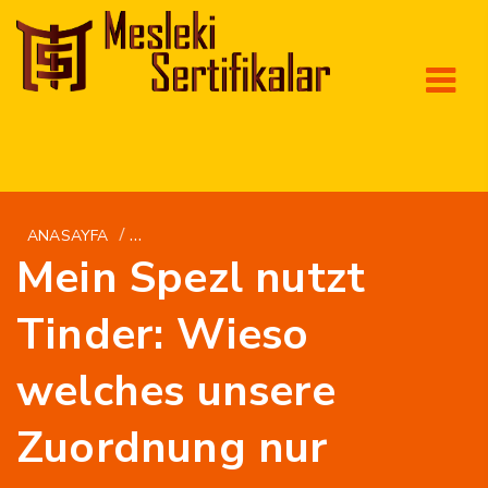
/
ANASAYFA
DE+SERBISCH-FRAUEN BEST BEWERTETE VE
Mein Spezl nutzt
Tinder: Wieso
welches unsere
Zuordnung nur