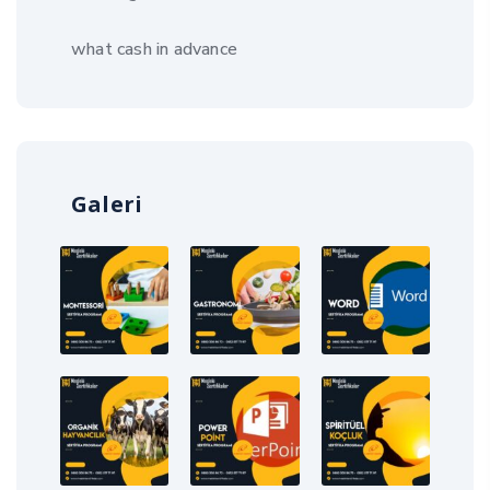
what cash in advance
Galeri