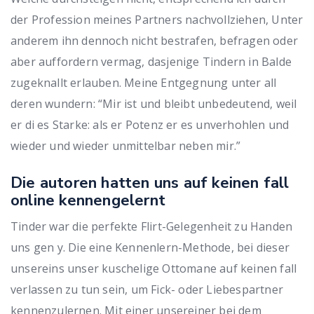
der Profession meines Partners nachvollziehen, Unter
anderem ihn dennoch nicht bestrafen, befragen oder
aber auffordern vermag, dasjenige Tindern in Balde
zugeknallt erlauben. Meine Entgegnung unter all
deren wundern: “Mir ist und bleibt unbedeutend, weil
er di es Starke: als er Potenz er es unverhohlen und
wieder und wieder unmittelbar neben mir.”
Die autoren hatten uns auf keinen fall
online kennengelernt
Tinder war die perfekte Flirt-Gelegenheit zu Handen
uns gen y. Die eine Kennenlern-Methode, bei dieser
unsereins unser kuschelige Ottomane auf keinen fall
verlassen zu tun sein, um Fick- oder Liebespartner
kennenzulernen. Mit einer unsereiner bei dem