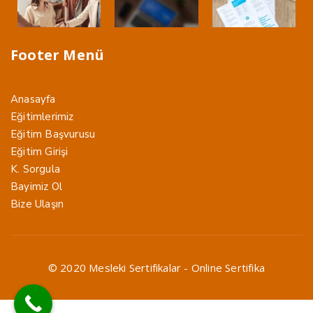
Footer Menü
Anasayfa
Eğitimlerimiz
Eğitim Başvurusu
Eğitim Girişi
K. Sorgula
Bayimiz Ol
Bize Ulaşın
© 2020 Mesleki Sertifikalar - Online Sertifika