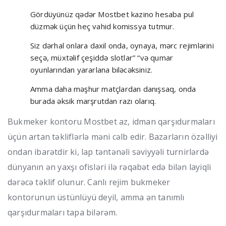
Gördüyünüz qədər Mostbet kazino hesaba pul
düzmək üçün heç vahid komissya tutmur.
Siz dərhal onlara daxil onda, oynaya, mərc rejimlərini
seçə, müxtəlif çeşiddə slotlar” “və qumar
oyunlarından yararlana biləcəksiniz.
Amma daha məşhur matçlardan danışsaq, onda
burada əksik marşrutdan razı olarıq.
Bukmeker kontoru Mostbet az, idman qarşıdurmaları
üçün artan təkliflərlə məni cəlb edir. Bazarların özəlliyi
ondan ibarətdir ki, lap təntənəli səviyyəli turnirlərdə
dünyanın ən yaxşı ofisləri ilə rəqabət edə bilən layiqli
dərəcə təklif olunur. Canlı rejim bukmeker
kontorunun üstünlüyü deyil, amma ən tanımlı
qarşıdurmaları tapa bilərəm.