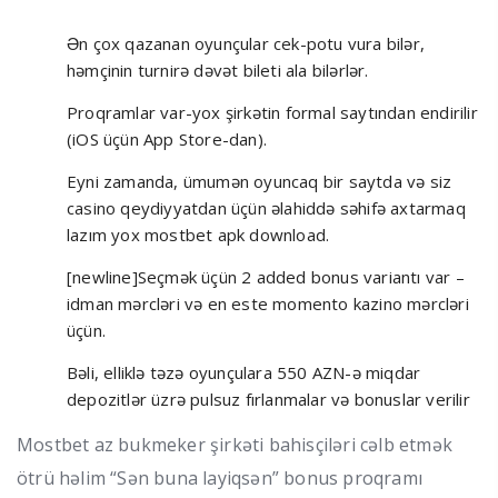
Ən çox qazanan oyunçular cek-potu vura bilər,
həmçinin turnirə dəvət bileti ala bilərlər.
Proqramlar var-yox şirkətin formal saytından endirilir
(iOS üçün App Store-dan).
Eyni zamanda, ümumən oyuncaq bir saytda və siz
casino qeydiyyatdan üçün əlahiddə səhifə axtarmaq
lazım yox mostbet apk download.
[newline]Seçmək üçün 2 added bonus variantı var –
idman mərcləri və en este momento kazino mərcləri
üçün.
Bəli, elliklə təzə oyunçulara 550 AZN-ə miqdar
depozitlər üzrə pulsuz fırlanmalar və bonuslar verilir
Mostbet az bukmeker şirkəti bahisçiləri cəlb etmək
ötrü həlim “Sən buna layiqsən” bonus proqramı