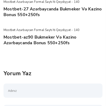
Mostbet Azərbaycan Formal Saytı Iti Qeydiyyat - 140
Mostbet-27 Azərbaycanda Bukmeker Və Kazino
Bonus 550+250fs
Mostbet Azərbaycan Formal Saytı Iti Qeydiyyat - 140
Mostbet-az90 Bukmeker Və Kazino
Azərbaycanda Bonus 550+250fs
Yorum Yaz