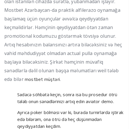
olan istənilən cihazda sürətlə, yubanmadan işləyir.
Mostbet Azərbaycan-da praktik alfilerazo oynamağa
başlamaq üçün oyunçular əvvəlcə qeydiyyatdan
keçməlidirlər. Həmçinin qeydiyyatdan ötən zaman
promotional kodumuzu göstərmək tövsiyə olunur.
Artıq hesabınızın balansınızı artıra biləcəksiniz və heç
vahid məhdudiyyət olmadan actual pulla oynamağa
başlaya biləcəksiniz. Şirkət həmçinin müvafiq
sənədlərlə dəlil olunan başqa məlumatları weil tələb
edə bilər
.
mostbet müştəri
Sadəcə söhbətə keçin, sonra isə bu prosedur ötrü
tələb onun sənədlərinizi artıq edin aviator demo.
Ayrıca poker bölməsi var ki, burada turnirlərdə iştirak
edə bilərəm, ona ötrü də heç düşünmədən
qeydiyyatdan keçdim.