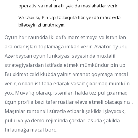
operativ və məharətli şəkildə məsləhətlər verir.
Və təbii ki, Pin Up tətbiqi ilə hər yerdə mərc edə
biləcəyinizi unutmayın.
Oyun hər raundda iki dəfə mərc etməyə və istənilən
ara ödənişləri toplamağa imkan verir. Aviator oyunu
Azərbaycan oyun funksiyası sayəsində müxtəlif
strategiyalardan istifadə etmək mümkündür pin up.
Bu xidmət cəld klubda yalnız əmanət qoymağa macal
verir, ondan istifadə edərək vəsait çıxarmaq mümkün
yox. Müvafiq olaraq, istənilən halda tez pul çıxarmaq
üçün profilə bəzi təfərrüatlar əlavə etməli olacaqsınız .
Maşınlar təntənəli sürətlə etibarlı şəkildə işləyəcək,
pullu və ya demo rejimində çarxları asudə şəkildə
fırlatmağa macal borc.