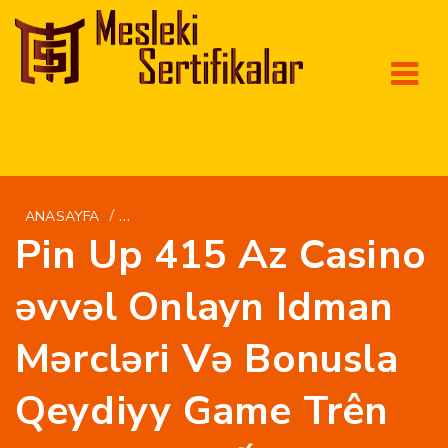
/
ANASAYFA
PIN UP ONLINE CASINO AZERBAYCAN ️ ONLAYN 
Pin Up 415 Az Casino
əvvəl Onlayn Idman
Mərcləri Və Bonusla
Qeydiyy Game Trên