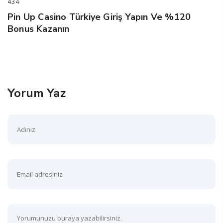
434
Pin Up Casino Türkiye Giriş Yapın Ve %120
Bonus Kazanın
Yorum Yaz