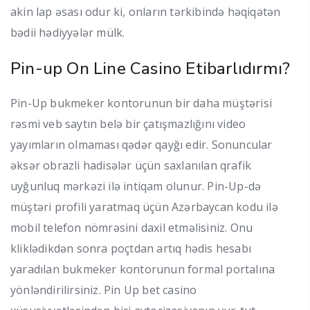
akin lap əsası odur ki, onların tərkibində həqiqətən
bədii hədiyyələr mülk.
Pin-up On Line Casino Etibarlıdırmı?
Pin-Up bukmeker kontorunun bir daha müştərisi
rəsmi veb saytın belə bir çatışmazlığını video
yayımların olmaması qədər qayğı edir. Sonuncular
əksər obrazli hadisələr üçün saxlanılan qrafik
uyğunluq mərkəzi ilə intiqam olunur. Pin-Up-də
müştəri profili yaratmaq üçün Azərbaycan kodu ilə
mobil telefon nömrəsini daxil etməlisiniz. Onu
kliklədikdən sonra poçtdan artıq hədis hesabı
yaradılan bukmeker kontorunun formal portalına
yönləndirilirsiniz. Pin Up bet casino