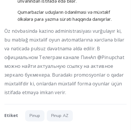
ünvanından istifadə edə bilər.
Qumarbazlar uduşların ödənilməsi və müxtəlif
ölkələrə para yazma sürəti haqqında danışırlar.
Öz növbəsində kazino administrasiyası vurğulayır ki,
bu məbləğ müxtəlif oyun avtomatlarına xərclənə bilər
və nəticədə pulsuz dəvətnamə əldə edilir. В
официальном Телеграм канале ПинАп @Pinupchat
можно найти актуальную ссылку на активное
зеркало букмекера. Buradakı promosyonlar o qədər
müxtəlifdir ki, onlardan müxtəlif forma oyunlar üçün
istifadə etməyə imkan verir.
Etiket
Pinup
Pinup AZ