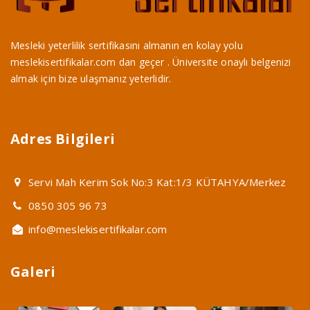
Mesleki yeterlilik sertifikasını almanın en kolay yolu
meslekisertifikalar.com dan geçer . Üniversite onaylı belgenizi
almak için bize ulaşmanız yeterlidir.
Adres Bilgileri
Servi Mah Kerim Sok No:3 Kat:1/3 KÜTAHYA/Merkez
0850 305 96 73
info@meslekisertifikalar.com
Galeri