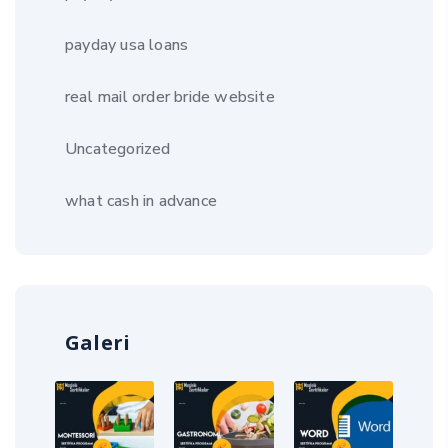
payday usa loans
real mail order bride website
Uncategorized
what cash in advance
Galeri