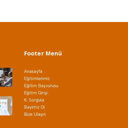
Footer Menü
Anasayfa
Eğitimlerimiz
Eğitim Başvurusu
Eğitim Girişi
K. Sorgula
Bayimiz Ol
Bize Ulaşın