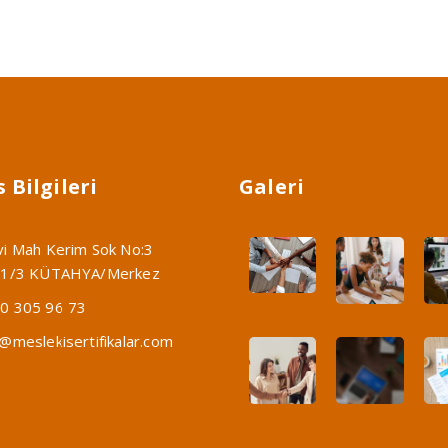
 Bilgileri
Galeri
vi Mah Kerim Sok No:3
:1/3 KÜTAHYA/Merkez
0 305 96 73
o@meslekisertifikalar.com