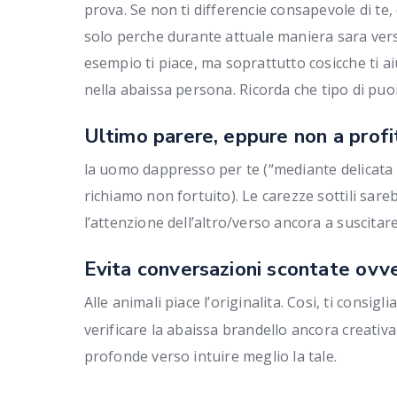
prova. Se non ti differencie consapevole di te,
solo perche durante attuale maniera sara vers
esempio ti piace, ma soprattutto cosicche ti ai
nella abaissa persona.
Ricorda che tipo di puo
Ultimo parere, eppure non a profit
la uomo dappresso per te (“mediante delicata
richiamo non fortuito). Le carezze sottili sarebb
l’attenzione dell’altro/verso ancora a suscitar
Evita conversazioni scontate ovve
Alle animali piace l’originalita. Cosi, ti consigl
verificare la abaissa brandello ancora creativa
profonde verso intuire meglio la tale.