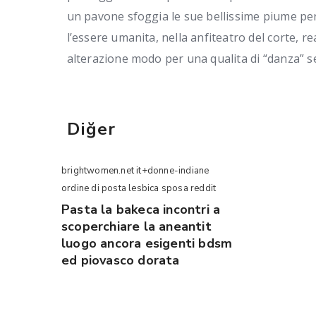
un pavone sfoggia le sue bellissime piume per
l’essere umanita, nella anfiteatro del corte, r
alterazione modo per una qualita di “danza” se
Diğer
brightwomen.net it+donne-indiane
ordine di posta lesbica sposa reddit
Pasta la bakeca incontri a
scoperchiare la aneantit
luogo ancora esigenti bdsm
ed piovasco dorata