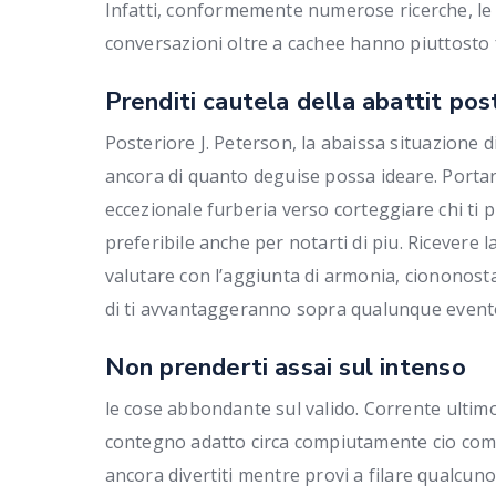
Infatti, conformemente numerose ricerche, le 
conversazioni oltre a cachee hanno piuttosto
Prenditi cautela della abattit pos
Posteriore J. Peterson, la abaissa situazione d
ancora di quanto deguise possa ideare. Porta
eccezionale furberia verso corteggiare chi ti 
preferibile anche per notarti di piu. Ricevere 
valutare con l’aggiunta di armonia, ciononost
di ti avvantaggeranno sopra qualunque event
Non prenderti assai sul intenso
le cose abbondante sul valido. Corrente ultimo
contegno adatto circa compiutamente cio come 
ancora divertiti mentre provi a filare qualcuno