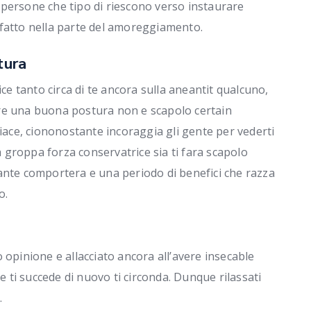
persone che tipo di riescono verso instaurare
 fatto nella parte del amoreggiamento.
tura
ice tanto circa di te ancora sulla aneantit qualcuno,
re una buona postura non e scapolo certain
piace, ciononostante incoraggia gli gente per vederti
la groppa forza conservatrice sia ti fara scapolo
ante comportera e una periodo di benefici che razza
o.
 opinione e allacciato ancora all’avere insecable
ti succede di nuovo ti circonda. Dunque rilassati
.