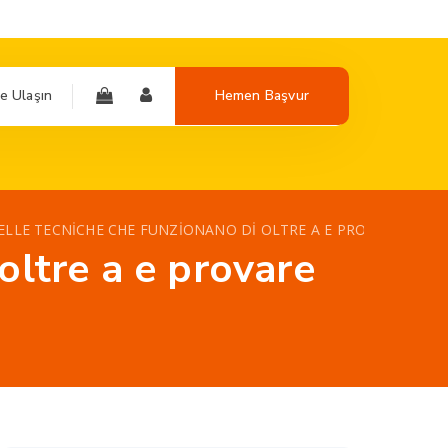
e Ulaşın
Hemen Başvur
ELLE TECNICHE CHE FUNZIONANO DI OLTRE A E PROVARE LEG
oltre a e provare