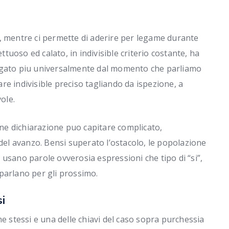
, mentre ci permette di aderire per legame durante
ettuoso ed calato, in indivisible criterio costante, ha
iegato piu universalmente dal momento che parliamo
e indivisible preciso tagliando da ispezione, a
ole.
e dichiarazione puo capitare complicato,
l avanzo. Bensi superato l’ostacolo, le popolazione
usano parole ovverosia espressioni che tipo di “si”,
parlano per gli prossimo.
si
he stessi e una delle chiavi del caso sopra purchessia