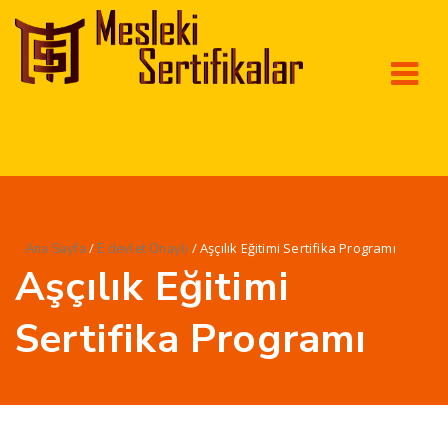
/
/ Aşçılık Eğitimi Sertifika Programı
Ana Sayfa
E devlet Onaylı
Aşçılık Eğitimi
Sertifika Programı