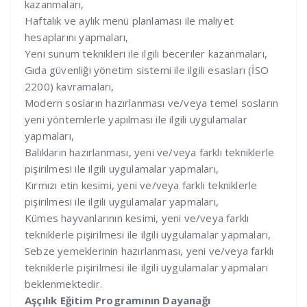
kazanmaları,
Haftalık ve aylık menü planlaması ile maliyet
hesaplarını yapmaları,
Yeni sunum teknikleri ile ilgili beceriler kazanmaları,
Gıda güvenliği yönetim sistemi ile ilgili esasları (İSO
2200) kavramaları,
Modern sosların hazırlanması ve/veya temel sosların
yeni yöntemlerle yapılması ile ilgili uygulamalar
yapmaları,
Balıkların hazırlanması, yeni ve/veya farklı tekniklerle
pişirilmesi ile ilgili uygulamalar yapmaları,
Kırmızı etin kesimi, yeni ve/veya farklı tekniklerle
pişirilmesi ile ilgili uygulamalar yapmaları,
Kümes hayvanlarının kesimi, yeni ve/veya farklı
tekniklerle pişirilmesi ile ilgili uygulamalar yapmaları,
Sebze yemeklerinin hazırlanması, yeni ve/veya farklı
tekniklerle pişirilmesi ile ilgili uygulamalar yapmaları
beklenmektedir.
Aşçılık Eğitim Programının Dayanağı