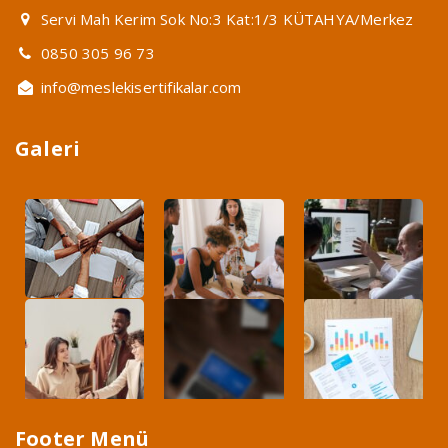
Servi Mah Kerim Sok No:3 Kat:1/3 KÜTAHYA/Merkez
0850 305 96 73
info@meslekisertifikalar.com
Galeri
Footer Menü