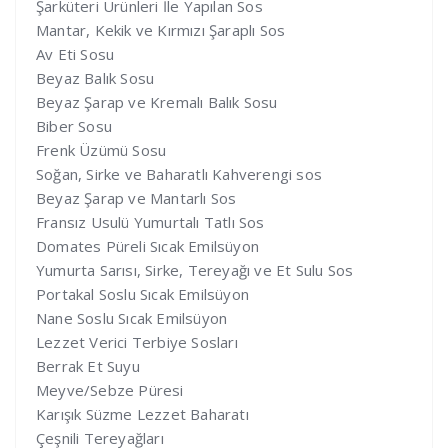
Şarküteri Ürünleri İle Yapılan Sos
Mantar, Kekik ve Kırmızı Şaraplı Sos
Av Eti Sosu
Beyaz Balık Sosu
Beyaz Şarap ve Kremalı Balık Sosu
Biber Sosu
Frenk Üzümü Sosu
Soğan, Sirke ve Baharatlı Kahverengi sos
Beyaz Şarap ve Mantarlı Sos
Fransız Usulü Yumurtalı Tatlı Sos
Domates Püreli Sıcak Emilsüyon
Yumurta Sarısı, Sirke, Tereyağı ve Et Sulu Sos
Portakal Soslu Sıcak Emilsüyon
Nane Soslu Sıcak Emilsüyon
Lezzet Verici Terbiye Sosları
Berrak Et Suyu
Meyve/Sebze Püresi
Karışık Süzme Lezzet Baharatı
Çeşnili Tereyağları