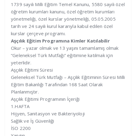
1739 sayılı Milli Eğitim Temel Kanunu, 5580 sayılı özel
öğretim kurumları kanunu, özel öğretim kurumları
yönetmeliği, özel kurslar yönetmeliği, 05.05.2005
tarih ve 24 sayılı kurul kararıyla kabul edilen özel
kurslar çerçeve programı.
Aşçılık Eğitim Programına Kimler Katılabilir
Okur – yazar olmak ve 13 yaşını tamamlamış olmak
“Geleneksel Türk Mutfağı” eğitimine katılmak için
yeterlidir.
Aşçılık Eğitimi Süresi
Geleneksel Türk Mutfağı – Aşçılık Eğitiminin Süresi Milli
Eğitim Bakanlığı Tarafından 168 Saat Olarak
Planlanmıştır.
Aşçılık Eğitimi Programının İçeriği
1.HAFTA
Hijyen, Sanitasyon ve Bakteriyoloji
Sağlık ve İş Güvenliği
İSO 2200
Yangın