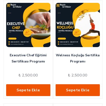
Executive Chef Eğitimi
Welness Koçluğu Sertifika
Sertifikası Programı
Programı
₺
2,500.00
₺
2,500.00
Sepete Ekle
Sepete Ekle