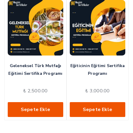
Geleneksel Türk Mutfağı
Eğiticinin Eğitimi Sertifika
Eğitimi Sertifika Programı
Programı
₺
2,500.00
₺
3,000.00
Sepete Ekle
Sepete Ekle