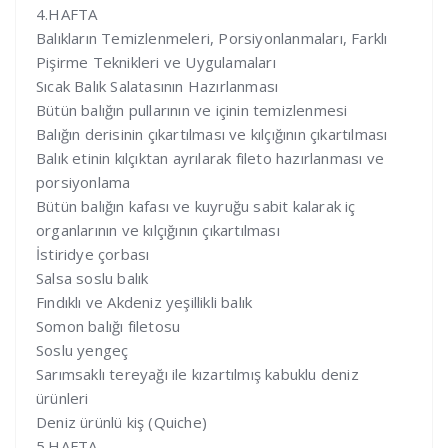
4.HAFTA
Balıkların Temizlenmeleri, Porsiyonlanmaları, Farklı
Pişirme Teknikleri ve Uygulamaları
Sıcak Balık Salatasının Hazırlanması
Bütün balığın pullarının ve içinin temizlenmesi
Balığın derisinin çıkartılması ve kılçığının çıkartılması
Balık etinin kılçıktan ayrılarak fileto hazırlanması ve
porsiyonlama
Bütün balığın kafası ve kuyruğu sabit kalarak iç
organlarının ve kılçığının çıkartılması
İstiridye çorbası
Salsa soslu balık
Fındıklı ve Akdeniz yeşillikli balık
Somon balığı filetosu
Soslu yengeç
Sarımsaklı tereyağı ile kızartılmış kabuklu deniz
ürünleri
Deniz ürünlü kiş (Quiche)
5.HAFTA