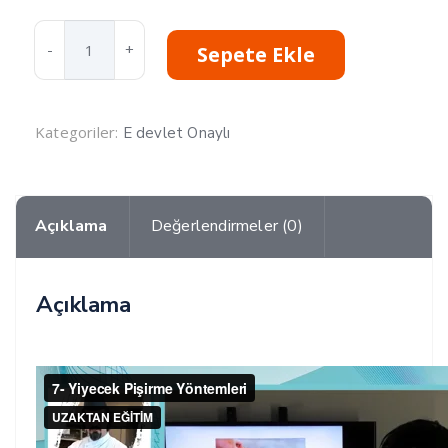
Aşçılık
Sepete Ekle
Eğitimi
Sertifika
Programı
adet
Kategoriler:
E devlet Onaylı
Açıklama
Değerlendirmeler (0)
Açıklama