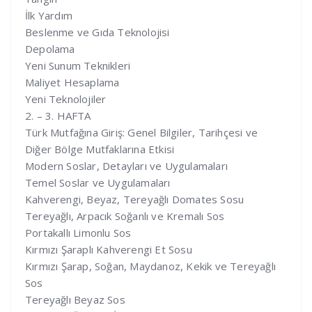
İlk Yardım
Beslenme ve Gıda Teknolojisi
Depolama
Yeni Sunum Teknikleri
Maliyet Hesaplama
Yeni Teknolojiler
2. – 3. HAFTA
Türk Mutfağına Giriş: Genel Bilgiler, Tarihçesi ve
Diğer Bölge Mutfaklarına Etkisi
Modern Soslar, Detayları ve Uygulamaları
Temel Soslar ve Uygulamaları
Kahverengi, Beyaz, Tereyağlı Domates Sosu
Tereyağlı, Arpacık Soğanlı ve Kremalı Sos
Portakallı Limonlu Sos
Kırmızı Şaraplı Kahverengi Et Sosu
Kırmızı Şarap, Soğan, Maydanoz, Kekik ve Tereyağlı
Sos
Tereyağlı Beyaz Sos