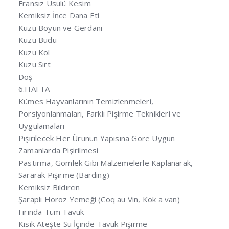
Fransız Usulü Kesim
Kemiksiz İnce Dana Eti
Kuzu Boyun ve Gerdanı
Kuzu Budu
Kuzu Kol
Kuzu Sırt
Döş
6.HAFTA
Kümes Hayvanlarının Temizlenmeleri,
Porsiyonlanmaları, Farklı Pişirme Teknikleri ve
Uygulamaları
Pişirilecek Her Ürünün Yapısına Göre Uygun
Zamanlarda Pişirilmesi
Pastırma, Gömlek Gibi Malzemelerle Kaplanarak,
Sararak Pişirme (Barding)
Kemiksiz Bıldırcın
Şaraplı Horoz Yemeği (Coq au Vin, Kok a van)
Fırında Tüm Tavuk
Kısık Ateşte Su İçinde Tavuk Pişirme