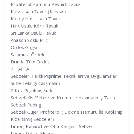
Profiterol Hamurlu Peynirli Tavuk
Kiev Usulü Tavuk (Kievski)
Kuzey Hint Usulü Tavuk
Hint Usulü Körili Tavuk
Sri Lanka Usulü Tavuk
Anason Soslu Piliç
Ördek Göğsü
Salamura Ördek
Fırında Tüm Ördek
7.HAFTA
Sebzeler, Farklı Pişirilme Teknikleri ve Uygulamaları
Sufle Tekniği Çalışmaları
2 Kez Pişirilmiş Sufle
Sebzeli Kiş (Sebze ve Krema İle Hazırlanmış Tart)
Sebzeli Puding
Sebzeli Gujer Profiterol ( Dökme Hamuru İle Kaplanıp
Kızartılmış Sebzeler)
Limon, Baharat ve Otlu Karışımlı Sebze
Izgara Sebze Mezesi