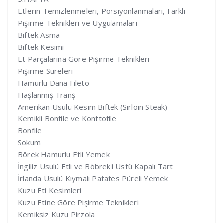
Etlerin Temizlenmeleri, Porsiyonlanmaları, Farklı
Pişirme Teknikleri ve Uygulamaları
Biftek Asma
Biftek Kesimi
Et Parçalarına Göre Pişirme Teknikleri
Pişirme Süreleri
Hamurlu Dana Fileto
Haşlanmış Tranş
Amerikan Usulü Kesim Biftek (Sirloin Steak)
Kemikli Bonfile ve Konttofile
Bonfile
Sokum
Börek Hamurlu Etli Yemek
İngiliz Usulü Etli ve Böbrekli Üstü Kapalı Tart
İrlanda Usulü Kıymalı Patates Püreli Yemek
Kuzu Eti Kesimleri
Kuzu Etine Göre Pişirme Teknikleri
Kemiksiz Kuzu Pirzola